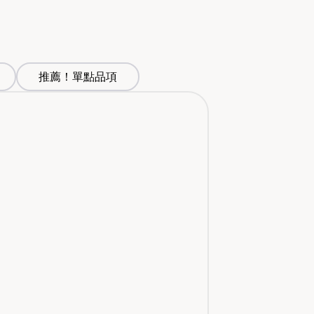
推薦！單點品項