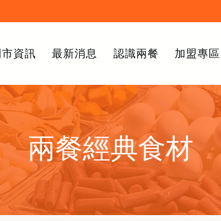
門市資訊
最新消息
認識兩餐
加盟專區
兩餐經典食材