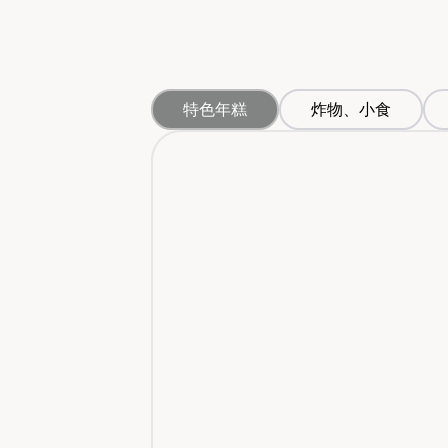
特色年糕
炸物、小食