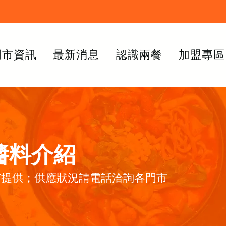
門市資訊
最新消息
認識兩餐
加盟專區
醬料介紹
有提供；供應狀況請電話洽詢各門市