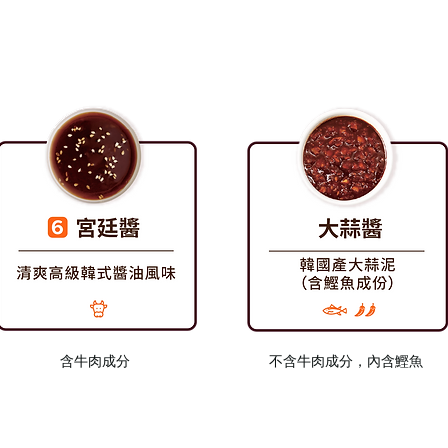
​含牛肉成分
不含牛肉成分，內含鰹魚