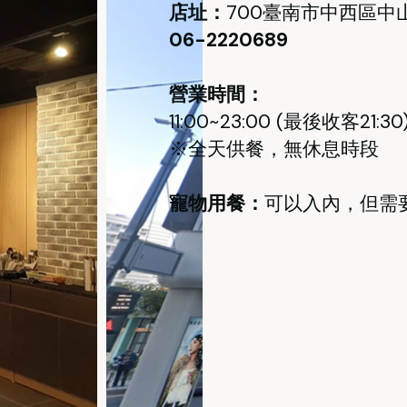
店址：
700臺南市中西區中山
​06-2220689
營業時間：
11:00~23:00 (最後收客21:30
※全天供餐，無休息時段
寵物用餐：
可以入內，但需