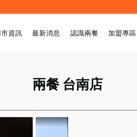
門市資訊
最新消息
認識兩餐
加盟專區
​兩餐 台南店